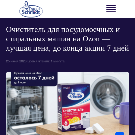
← ВСЕ НОВОСТИ
НОВОСТИ БРЕНДА
Очиститель для посудомоечных и
стиральных машин на Ozon —
лучшая цена, до конца акции 7 дней
25 июня 2026
·
Время чтения: 1 минута