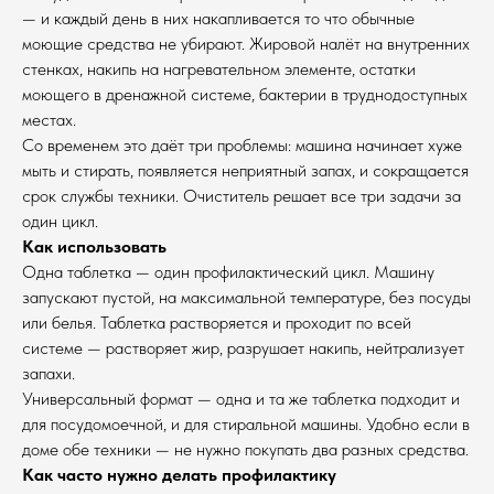
— и каждый день в них накапливается то что обычные
моющие средства не убирают. Жировой налёт на внутренних
стенках, накипь на нагревательном элементе, остатки
моющего в дренажной системе, бактерии в труднодоступных
местах.
Со временем это даёт три проблемы: машина начинает хуже
мыть и стирать, появляется неприятный запах, и сокращается
срок службы техники. Очиститель решает все три задачи за
один цикл.
Как использовать
Одна таблетка — один профилактический цикл. Машину
запускают пустой, на максимальной температуре, без посуды
или белья. Таблетка растворяется и проходит по всей
системе — растворяет жир, разрушает накипь, нейтрализует
запахи.
Универсальный формат — одна и та же таблетка подходит и
для посудомоечной, и для стиральной машины. Удобно если в
доме обе техники — не нужно покупать два разных средства.
Как часто нужно делать профилактику