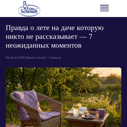
← ВСЕ НОВОСТИ
НОВОСТИ БРЕНДА
Правда о лете на даче которую
никто не рассказывает — 7
неожиданных моментов
05 июля 2026
·
Время чтения: 1 минута