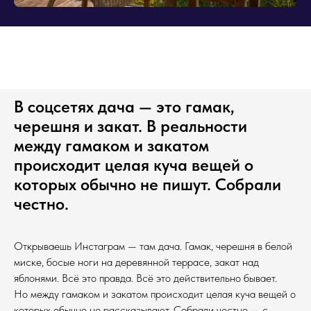
В соцсетях дача — это гамак,
черешня и закат. В реальности
между гамаком и закатом
происходит целая куча вещей о
которых обычно не пишут. Собрали
честно.
Открываешь Инстаграм — там дача. Гамак, черешня в белой
миске, босые ноги на деревянной террасе, закат над
яблонями. Всё это правда. Всё это действительно бывает.
Но между гамаком и закатом происходит целая куча вещей о
которых обычно не рассказывают. Собрали честно — с