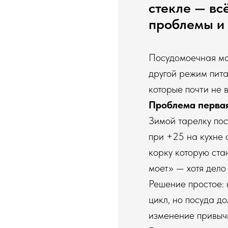
стекле — вс
проблемы и 
Посудомоечная маш
другой режим пита
которые почти не 
Проблема первая
Зимой тарелку пос
при +25 на кухне 
корку которую ст
моет» — хотя дело
Решение простое: 
цикл, но посуда д
изменение привычк