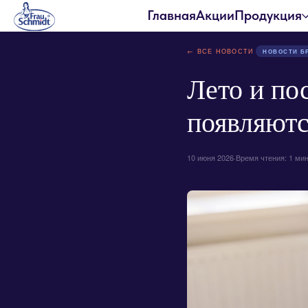
Главная
Акции
Продукция
← ВСЕ НОВОСТИ
НОВОСТИ Б
Лето и по
появляютс
10 июня 2026
·
Время чтения: 1 ми