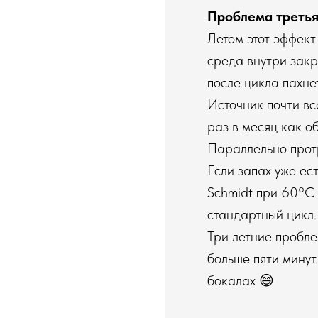
Проблема третья
Летом этот эффект
среда внутри зак
после цикла пахне
Источник почти вс
раз в месяц как о
Параллельно протр
Если запах уже ес
Schmidt при 60°C 
стандартный цикл.
Три летние пробле
больше пяти минут
бокалах 😄