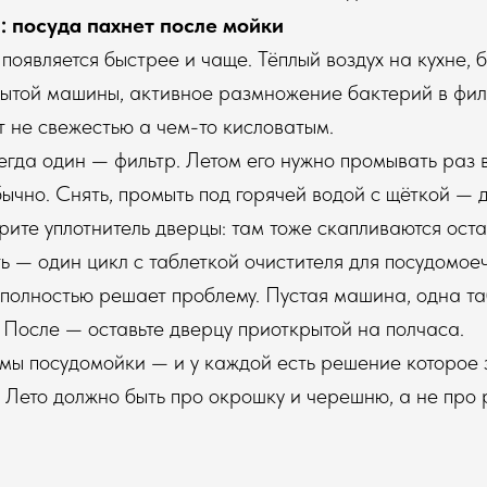
: посуда пахнет после мойки
 появляется быстрее и чаще. Тёплый воздух на кухне,
рытой машины, активное размножение бактерий в фил
т не свежестью а чем-то кисловатым.
егда один — фильтр. Летом его нужно промывать раз в
бычно. Снять, промыть под горячей водой с щёткой — 
ите уплотнитель дверцы: там тоже скапливаются оста
ть — один цикл с таблеткой очистителя для посудомо
полностью решает проблему. Пустая машина, одна та
 После — оставьте дверцу приоткрытой на полчаса.
мы посудомойки — и у каждой есть решение которое
. Лето должно быть про окрошку и черешню, а не про