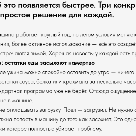
ё это появляется быстрее. Три конк
простое решение для каждой.
ина работает круглый год, но летом условия меняютс
ния, более активное использование — всё это создаё
встречаются зимой. Хорошая новость: у каждой есть 
: остатки еды засыхают намертво
ле ужина можно спокойно оставить до утра — ничего 
остатки соуса, белка или крахмала за несколько час
андартная программа уже не берёт. Отсюда ощущение
 не в машине.
не откладывать загрузку. Поел — загрузил. Не нужно 
олжна попасть в машину до того как засохнет. Это од
и которое полностью убирает проблему.