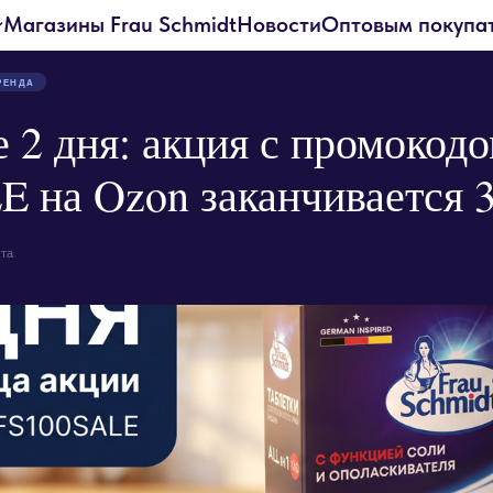
Магазины Frau Schmidt
Новости
Оптовым покупа
РЕНДА
 2 дня: акция с промокод
 на Ozon заканчивается 3
ута