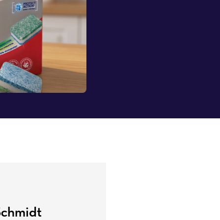
Schmidt