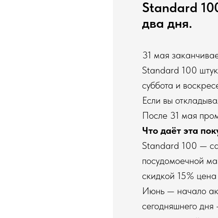
Standard 10
два дня.
31 мая заканчивае
Standard 100 шту
суббота и воскрес
Если вы откладыва
После 31 мая пром
Что даёт эта пок
Standard 100 — с
посудомоечной ма
скидкой 15% цена 
Июнь — начало акт
сегодняшнего дня 