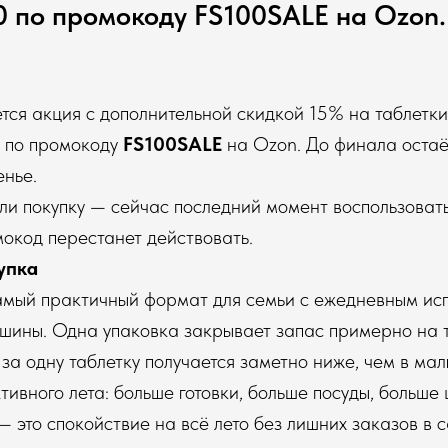
0 по промокоду FS100SALE на Ozon.
тся акция с дополнительной скидкой 15% на таблетки
к по промокоду
FS100SALE
на Ozon. До финала остаё
енье.
ли покупку — сейчас последний момент воспользоват
окод перестанет действовать.
упка
амый практичный формат для семьи с ежедневным ис
шины. Одна упаковка закрывает запас примерно на 
за одну таблетку получается заметно ниже, чем в мал
ивного лета: больше готовки, больше посуды, больше 
— это спокойствие на всё лето без лишних заказов в 