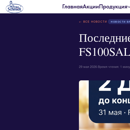
Главная
Акции
Продукция
← ВСЕ НОВОСТИ
НОВОСТИ Б
Последние
FS100SALE
29 мая 2026
·
Время чтения: 1 мин