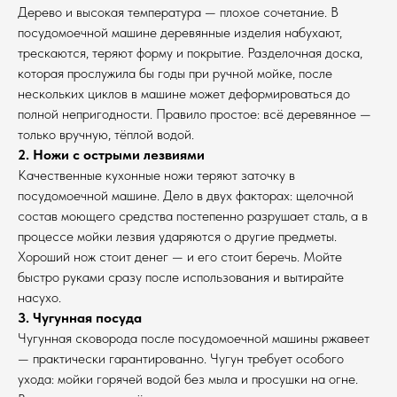
Дерево и высокая температура — плохое сочетание. В
посудомоечной машине деревянные изделия набухают,
трескаются, теряют форму и покрытие. Разделочная доска,
которая прослужила бы годы при ручной мойке, после
нескольких циклов в машине может деформироваться до
полной непригодности. Правило простое: всё деревянное —
только вручную, тёплой водой.
2. Ножи с острыми лезвиями
Качественные кухонные ножи теряют заточку в
посудомоечной машине. Дело в двух факторах: щелочной
состав моющего средства постепенно разрушает сталь, а в
процессе мойки лезвия ударяются о другие предметы.
Хороший нож стоит денег — и его стоит беречь. Мойте
быстро руками сразу после использования и вытирайте
насухо.
3. Чугунная посуда
Чугунная сковорода после посудомоечной машины ржавеет
— практически гарантированно. Чугун требует особого
ухода: мойки горячей водой без мыла и просушки на огне.