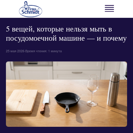
← ВСЕ НОВОСТИ
НОВОСТИ БРЕНДА
5 вещей, которые нельзя мыть в
посудомоечной машине — и почему
25 мая 2026
·
Время чтения: 1 минута